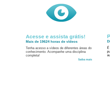
P
Acesse e assista grátis!
D
Mais de 19624 horas de vídeos
É
Tenha acesso a vídeos de diferentes áreas do
p
conhecimento. Acompanhe uma disciplina
au
completa!
Saiba mais