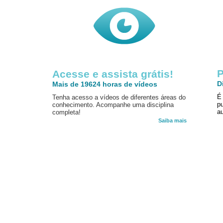
P
Acesse e assista grátis!
D
Mais de 19624 horas de vídeos
É
Tenha acesso a vídeos de diferentes áreas do
p
conhecimento. Acompanhe uma disciplina
au
completa!
Saiba mais