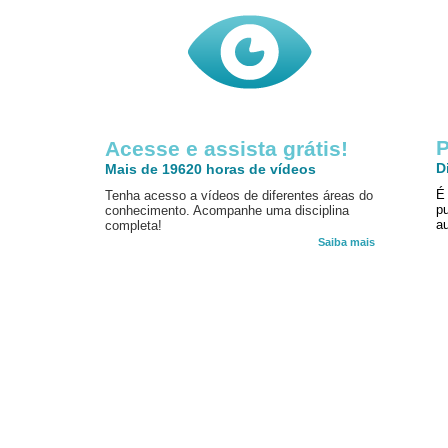
P
Acesse e assista grátis!
D
Mais de 19620 horas de vídeos
É
Tenha acesso a vídeos de diferentes áreas do
p
conhecimento. Acompanhe uma disciplina
au
completa!
Saiba mais