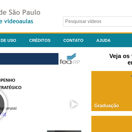
 DE USO
CRÉDITOS
CONTATO
AJUDA
Veja os
e
Graduação