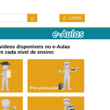
LOGIN
 vídeos disponíveis no e-Aulas
m cada nível de ensino:
Pós-graduação