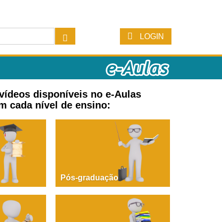
LOGIN
 vídeos disponíveis no e-Aulas
m cada nível de ensino:
Pós-graduação