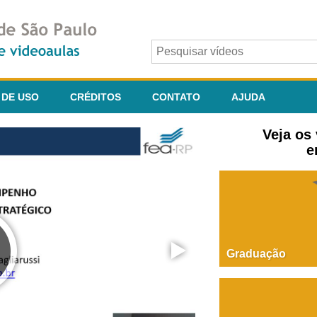
 DE USO
CRÉDITOS
CONTATO
AJUDA
Veja os
e
Graduação