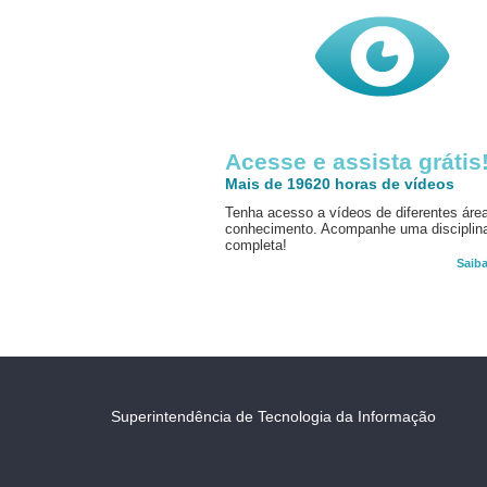
Acesse e assista grátis
Mais de 19620 horas de vídeos
Tenha acesso a vídeos de diferentes áre
conhecimento. Acompanhe uma disciplin
completa!
Saib
Superintendência de Tecnologia da Informação