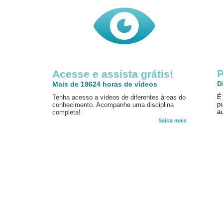
P
Acesse e assista grátis!
D
Mais de 19624 horas de vídeos
É
Tenha acesso a vídeos de diferentes áreas do
p
conhecimento. Acompanhe uma disciplina
au
completa!
Saiba mais