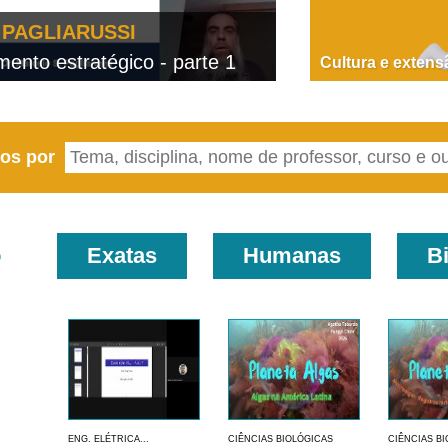
PAGLIARUSSI
nto estratégico - parte 1
D
Cultura e extens
eos por
o
Exatas
Humanas
B
ENG. ELÉTRICA...
CIÊNCIAS BIOLÓGICAS
CIÊNCIAS B