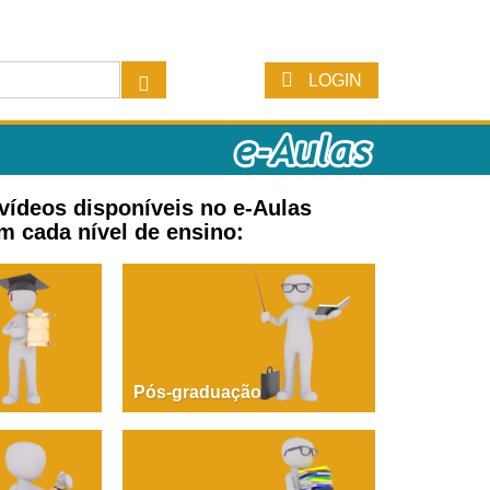
LOGIN
 vídeos disponíveis no e-Aulas
m cada nível de ensino:
Pós-graduação