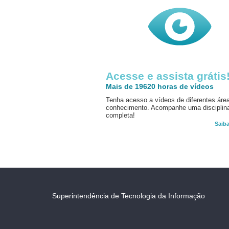
Acesse e assista grátis
Mais de 19620 horas de vídeos
Tenha acesso a vídeos de diferentes áre
conhecimento. Acompanhe uma disciplin
completa!
Saib
Superintendência de Tecnologia da Informação