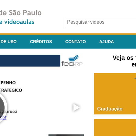
 DE USO
CRÉDITOS
CONTATO
AJUDA
Veja os
e
Graduação