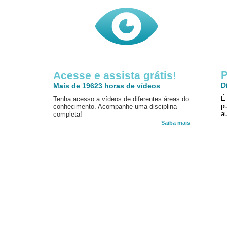
P
Acesse e assista grátis!
D
Mais de 19623 horas de vídeos
É
Tenha acesso a vídeos de diferentes áreas do
p
conhecimento. Acompanhe uma disciplina
au
completa!
Saiba mais