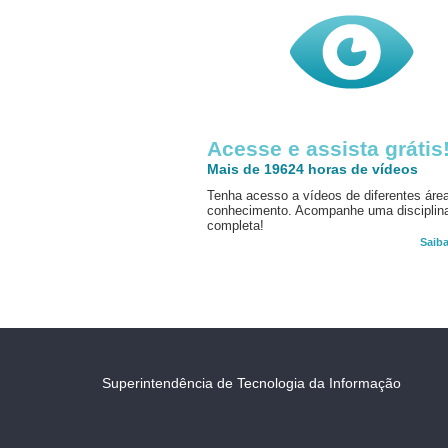
Acesse e assista grátis
Mais de 19624 horas de vídeos
Tenha acesso a vídeos de diferentes áre
conhecimento. Acompanhe uma disciplin
completa!
Saib
Superintendência de Tecnologia da Informação