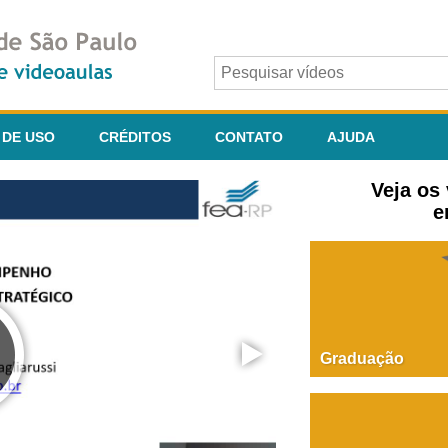
 DE USO
CRÉDITOS
CONTATO
AJUDA
Veja os
e
Graduação