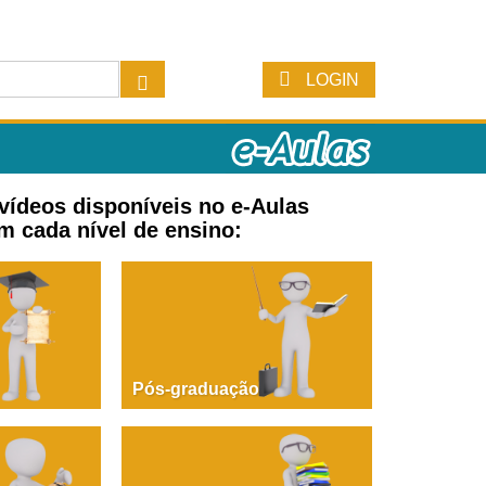
LOGIN
 vídeos disponíveis no e-Aulas
m cada nível de ensino:
Pós-graduação