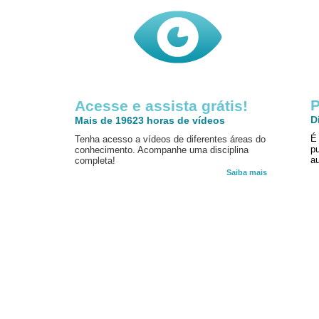
P
Acesse e assista grátis!
D
Mais de 19623 horas de vídeos
É
Tenha acesso a vídeos de diferentes áreas do
p
conhecimento. Acompanhe uma disciplina
au
completa!
Saiba mais