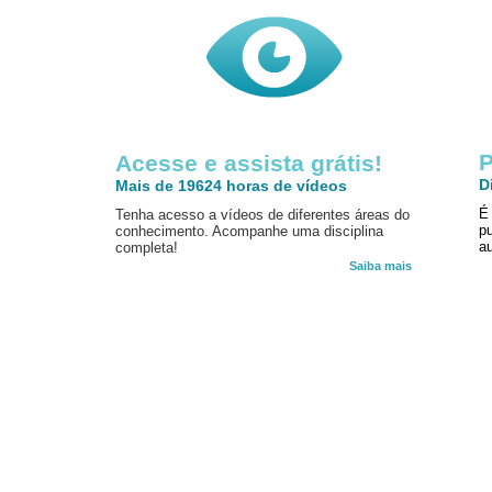
P
Acesse e assista grátis!
D
Mais de 19624 horas de vídeos
É
Tenha acesso a vídeos de diferentes áreas do
p
conhecimento. Acompanhe uma disciplina
au
completa!
Saiba mais