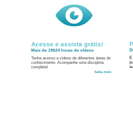
P
Acesse e assista grátis!
D
Mais de 19624 horas de vídeos
É
Tenha acesso a vídeos de diferentes áreas do
p
conhecimento. Acompanhe uma disciplina
au
completa!
Saiba mais