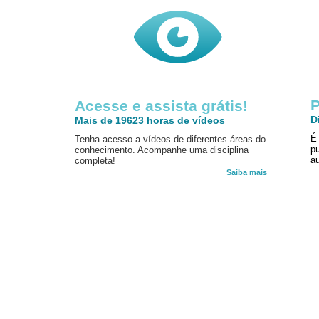
P
Acesse e assista grátis!
D
Mais de 19623 horas de vídeos
É
Tenha acesso a vídeos de diferentes áreas do
p
conhecimento. Acompanhe uma disciplina
au
completa!
Saiba mais