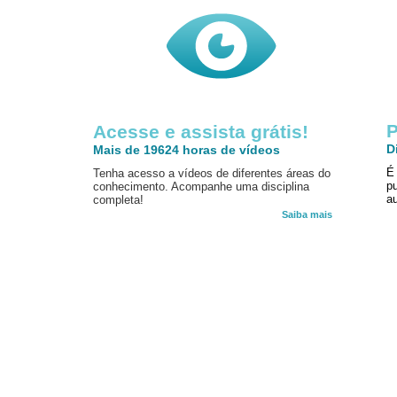
P
Acesse e assista grátis!
D
Mais de 19624 horas de vídeos
É
Tenha acesso a vídeos de diferentes áreas do
p
conhecimento. Acompanhe uma disciplina
au
completa!
Saiba mais