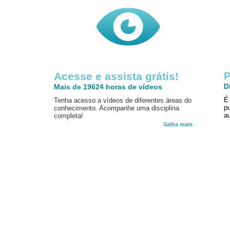
P
Acesse e assista grátis!
D
Mais de 19624 horas de vídeos
É
Tenha acesso a vídeos de diferentes áreas do
p
conhecimento. Acompanhe uma disciplina
au
completa!
Saiba mais