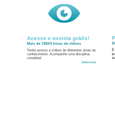
P
Acesse e assista grátis!
D
Mais de 19624 horas de vídeos
É
Tenha acesso a vídeos de diferentes áreas do
p
conhecimento. Acompanhe uma disciplina
au
completa!
Saiba mais