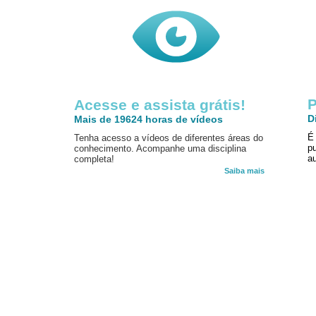
P
Acesse e assista grátis!
D
Mais de 19624 horas de vídeos
É
Tenha acesso a vídeos de diferentes áreas do
p
conhecimento. Acompanhe uma disciplina
au
completa!
Saiba mais