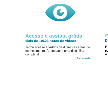
P
Acesse e assista grátis!
D
Mais de 19623 horas de vídeos
É
Tenha acesso a vídeos de diferentes áreas do
p
conhecimento. Acompanhe uma disciplina
au
completa!
Saiba mais