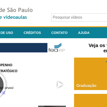
 DE USO
CRÉDITOS
CONTATO
AJUDA
Veja os
e
Graduação