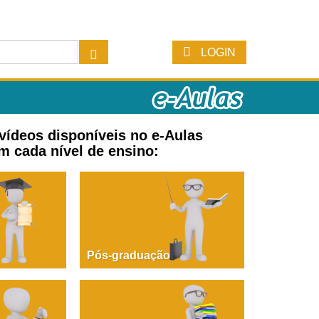
LOGIN
 vídeos disponíveis no e-Aulas
m cada nível de ensino:
Pós-graduação