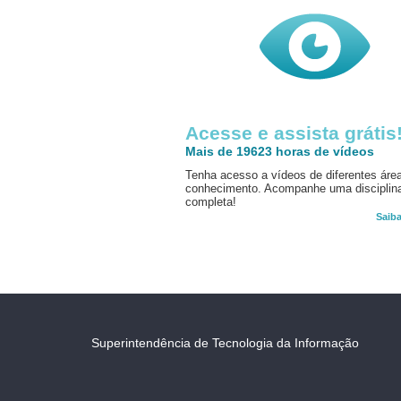
Acesse e assista grátis
Mais de 19623 horas de vídeos
Tenha acesso a vídeos de diferentes áre
conhecimento. Acompanhe uma disciplin
completa!
Saib
Superintendência de Tecnologia da Informação