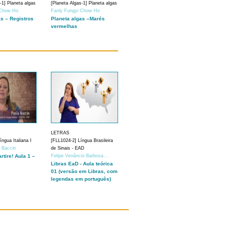
-1] Planeta algas
[Planeta Algas-1] Planeta algas
 Chow Ho
Fanly Fungyi Chow Ho
as – Registros
Planeta algas –Marés
vermelhas
LETRAS
ngua Italiana I
[FLL1024-2] Língua Brasileira
a Baccin
de Sinais - EAD
artire! Aula 1 –
Felipe Venâncio Barbosa...
Libras EaD - Aula teórica
01 (versão em Libras, com
legendas em português)