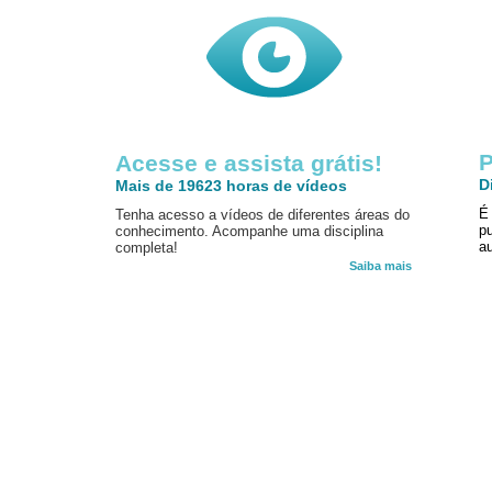
P
Acesse e assista grátis!
D
Mais de 19623 horas de vídeos
É
Tenha acesso a vídeos de diferentes áreas do
p
conhecimento. Acompanhe uma disciplina
au
completa!
Saiba mais