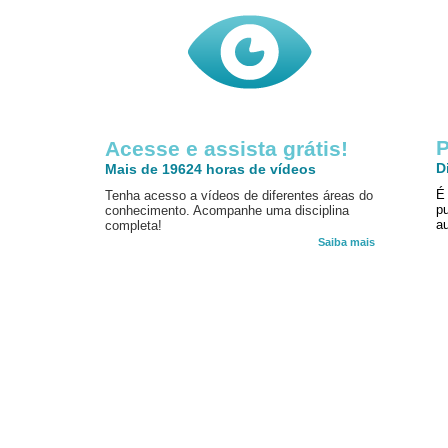
P
Acesse e assista grátis!
D
Mais de 19624 horas de vídeos
É
Tenha acesso a vídeos de diferentes áreas do
p
conhecimento. Acompanhe uma disciplina
au
completa!
Saiba mais