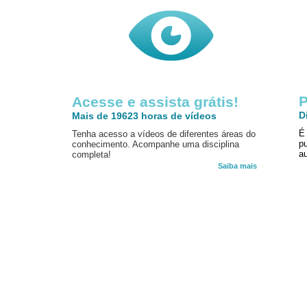
P
Acesse e assista grátis!
D
Mais de 19623 horas de vídeos
É
Tenha acesso a vídeos de diferentes áreas do
p
conhecimento. Acompanhe uma disciplina
au
completa!
Saiba mais