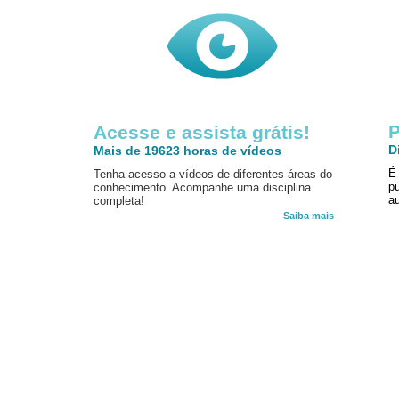
P
Acesse e assista grátis!
D
Mais de 19623 horas de vídeos
É
Tenha acesso a vídeos de diferentes áreas do
p
conhecimento. Acompanhe uma disciplina
au
completa!
Saiba mais