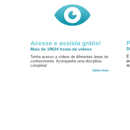
P
Acesse e assista grátis!
D
Mais de 19624 horas de vídeos
É
Tenha acesso a vídeos de diferentes áreas do
p
conhecimento. Acompanhe uma disciplina
au
completa!
Saiba mais