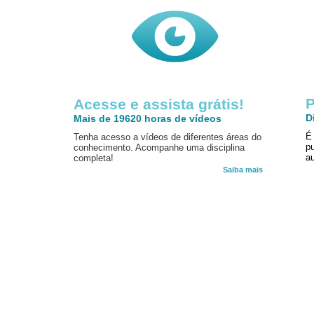
P
Acesse e assista grátis!
D
Mais de 19620 horas de vídeos
É
Tenha acesso a vídeos de diferentes áreas do
p
conhecimento. Acompanhe uma disciplina
au
completa!
Saiba mais