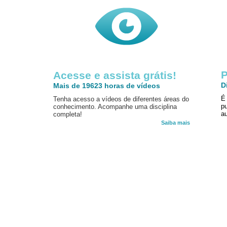
P
Acesse e assista grátis!
D
Mais de 19623 horas de vídeos
É
Tenha acesso a vídeos de diferentes áreas do
p
conhecimento. Acompanhe uma disciplina
au
completa!
Saiba mais