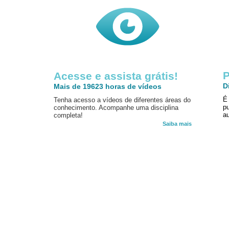
P
Acesse e assista grátis!
D
Mais de 19623 horas de vídeos
É
Tenha acesso a vídeos de diferentes áreas do
p
conhecimento. Acompanhe uma disciplina
au
completa!
Saiba mais