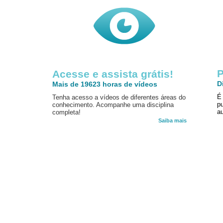
P
Acesse e assista grátis!
D
Mais de 19623 horas de vídeos
É
Tenha acesso a vídeos de diferentes áreas do
p
conhecimento. Acompanhe uma disciplina
au
completa!
Saiba mais