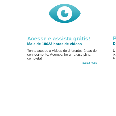
P
Acesse e assista grátis!
D
Mais de 19623 horas de vídeos
É
Tenha acesso a vídeos de diferentes áreas do
p
conhecimento. Acompanhe uma disciplina
au
completa!
Saiba mais