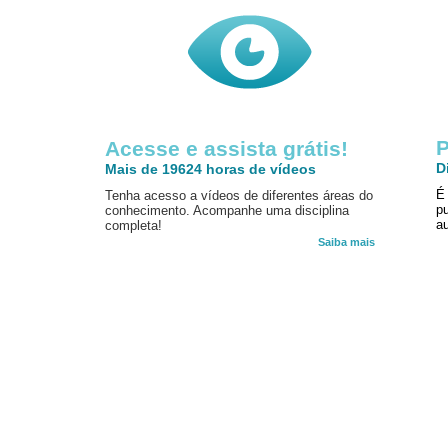
P
Acesse e assista grátis!
D
Mais de 19624 horas de vídeos
É
Tenha acesso a vídeos de diferentes áreas do
p
conhecimento. Acompanhe uma disciplina
au
completa!
Saiba mais