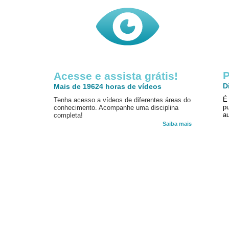
P
Acesse e assista grátis!
D
Mais de 19624 horas de vídeos
É
Tenha acesso a vídeos de diferentes áreas do
p
conhecimento. Acompanhe uma disciplina
au
completa!
Saiba mais