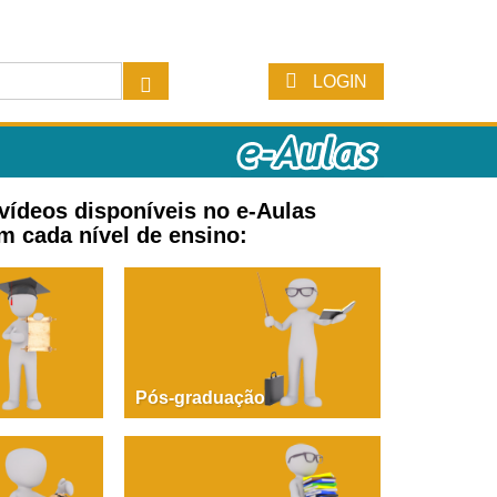
LOGIN
 vídeos disponíveis no e-Aulas
m cada nível de ensino:
Pós-graduação