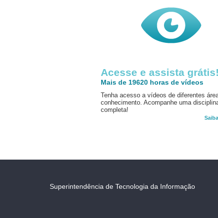
Acesse e assista grátis
Mais de 19620 horas de vídeos
Tenha acesso a vídeos de diferentes áre
conhecimento. Acompanhe uma disciplin
completa!
Saib
Superintendência de Tecnologia da Informação