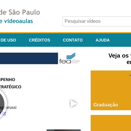
 DE USO
CRÉDITOS
CONTATO
AJUDA
Veja os
e
Graduação