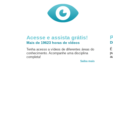
P
Acesse e assista grátis!
D
Mais de 19623 horas de vídeos
É
Tenha acesso a vídeos de diferentes áreas do
p
conhecimento. Acompanhe uma disciplina
au
completa!
Saiba mais