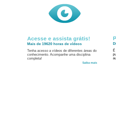
P
Acesse e assista grátis!
D
Mais de 19620 horas de vídeos
É
Tenha acesso a vídeos de diferentes áreas do
p
conhecimento. Acompanhe uma disciplina
au
completa!
Saiba mais