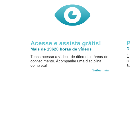
P
Acesse e assista grátis!
D
Mais de 19620 horas de vídeos
É
Tenha acesso a vídeos de diferentes áreas do
p
conhecimento. Acompanhe uma disciplina
au
completa!
Saiba mais