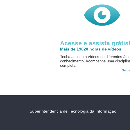
Acesse e assista grátis
Mais de 19620 horas de vídeos
Tenha acesso a vídeos de diferentes áre
conhecimento. Acompanhe uma disciplin
completa!
Saib
Superintendência de Tecnologia da Informação