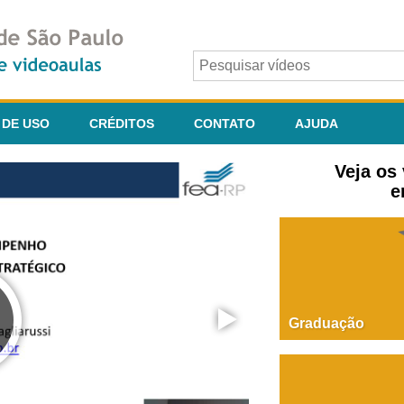
 DE USO
CRÉDITOS
CONTATO
AJUDA
Veja os
e
Graduação