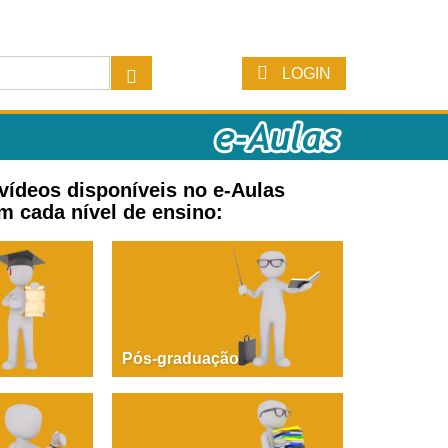
LOGIN
 vídeos disponíveis no e-Aulas
m cada nível de ensino:
Pós-graduação