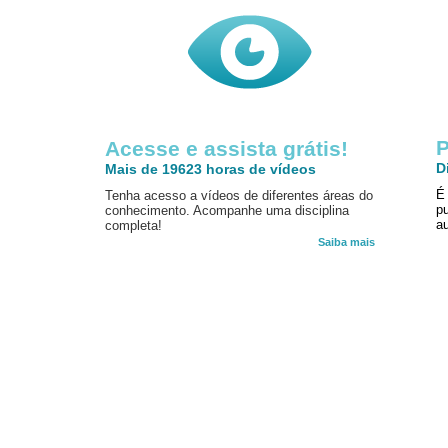
P
Acesse e assista grátis!
D
Mais de 19623 horas de vídeos
É
Tenha acesso a vídeos de diferentes áreas do
p
conhecimento. Acompanhe uma disciplina
au
completa!
Saiba mais