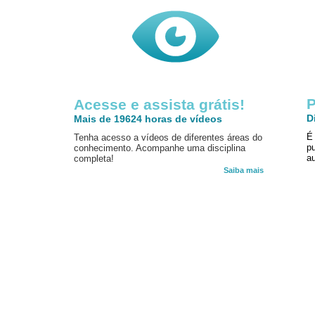
P
Acesse e assista grátis!
D
Mais de 19624 horas de vídeos
É
Tenha acesso a vídeos de diferentes áreas do
p
conhecimento. Acompanhe uma disciplina
au
completa!
Saiba mais