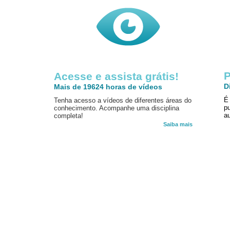
P
Acesse e assista grátis!
D
Mais de 19624 horas de vídeos
É
Tenha acesso a vídeos de diferentes áreas do
p
conhecimento. Acompanhe uma disciplina
au
completa!
Saiba mais