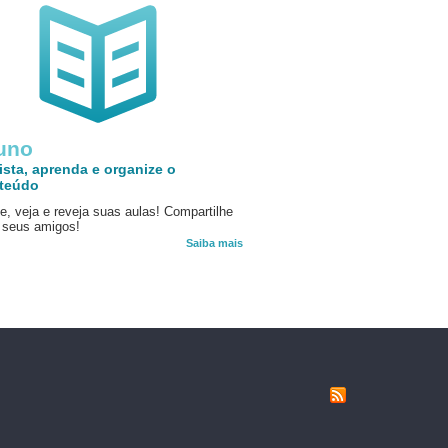
uno
ista, aprenda e organize o
teúdo
e, veja e reveja suas aulas! Compartilhe
seus amigos!
Saiba mais