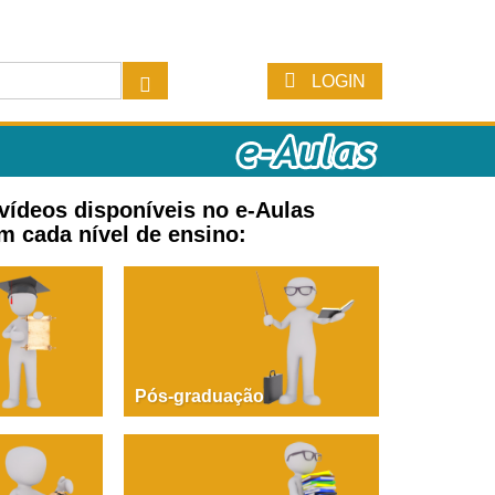
LOGIN
 vídeos disponíveis no e-Aulas
m cada nível de ensino:
Pós-graduação