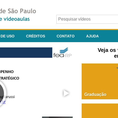
 DE USO
CRÉDITOS
CONTATO
AJUDA
Veja os
e
Graduação