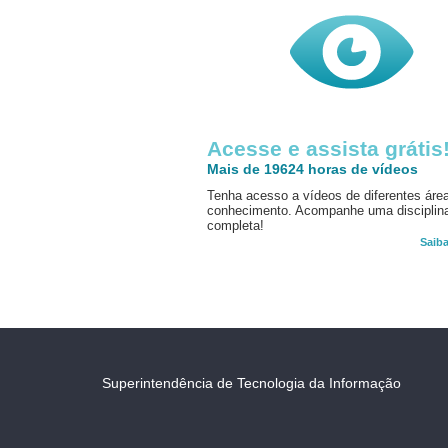
Acesse e assista grátis
Mais de 19624 horas de vídeos
Tenha acesso a vídeos de diferentes áre
conhecimento. Acompanhe uma disciplin
completa!
Saib
Superintendência de Tecnologia da Informação