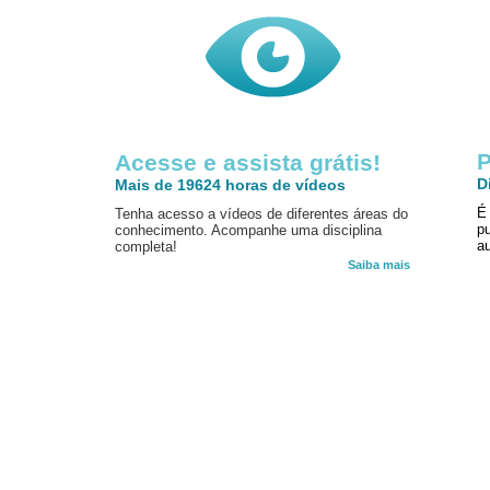
P
Acesse e assista grátis!
D
Mais de 19624 horas de vídeos
É
Tenha acesso a vídeos de diferentes áreas do
p
conhecimento. Acompanhe uma disciplina
au
completa!
Saiba mais