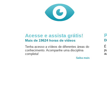
P
Acesse e assista grátis!
D
Mais de 19624 horas de vídeos
É
Tenha acesso a vídeos de diferentes áreas do
p
conhecimento. Acompanhe uma disciplina
au
completa!
Saiba mais