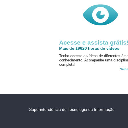
Acesse e assista grátis
Mais de 19620 horas de vídeos
Tenha acesso a vídeos de diferentes áre
conhecimento. Acompanhe uma disciplin
completa!
Saib
Superintendência de Tecnologia da Informação