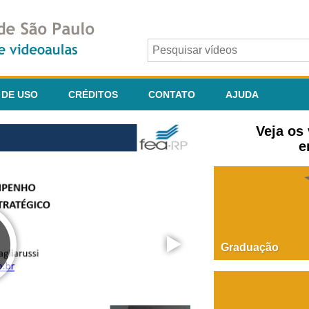
 DE USO
CRÉDITOS
CONTATO
AJUDA
Veja os
e
Graduação