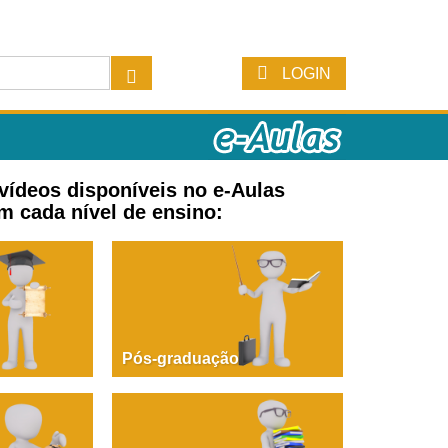
LOGIN
 vídeos disponíveis no e-Aulas
m cada nível de ensino:
Pós-graduação