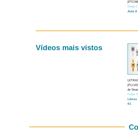
[PTC588
Diego C
Aula 8
Vídeos mais vistos
LETRA
[FLL1024
de Sina
Felipe 
Libras
01
Co