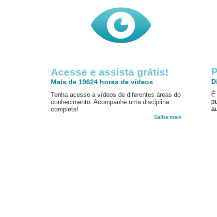
P
Acesse e assista grátis!
D
Mais de 19624 horas de vídeos
É
Tenha acesso a vídeos de diferentes áreas do
p
conhecimento. Acompanhe uma disciplina
au
completa!
Saiba mais