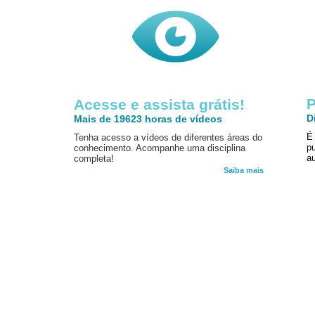
P
Acesse e assista grátis!
D
Mais de 19623 horas de vídeos
É
Tenha acesso a vídeos de diferentes áreas do
p
conhecimento. Acompanhe uma disciplina
au
completa!
Saiba mais