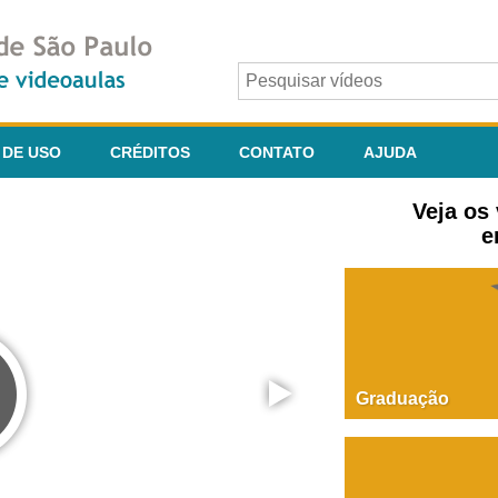
 DE USO
CRÉDITOS
CONTATO
AJUDA
Veja os
e
Graduação