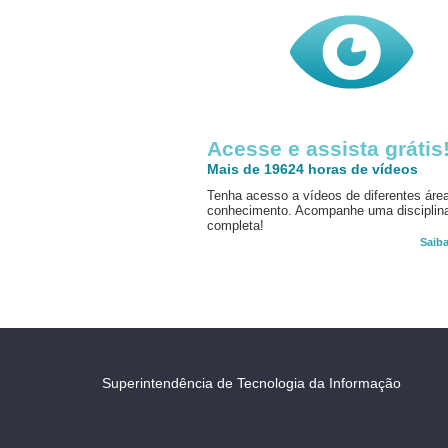
Acesse e assista grátis
Mais de 19624 horas de vídeos
Tenha acesso a vídeos de diferentes áre
conhecimento. Acompanhe uma disciplin
completa!
Saib
Superintendência de Tecnologia da Informação