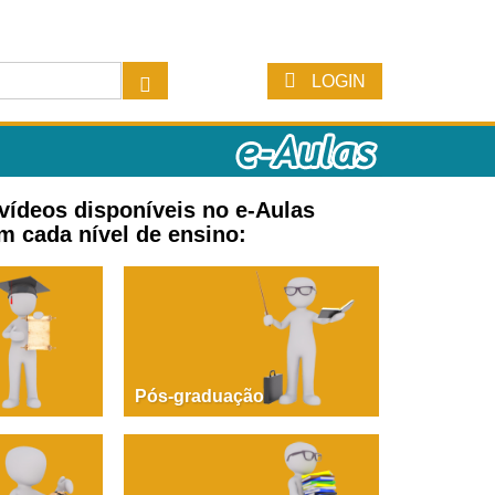
LOGIN
 vídeos disponíveis no e-Aulas
m cada nível de ensino:
Pós-graduação