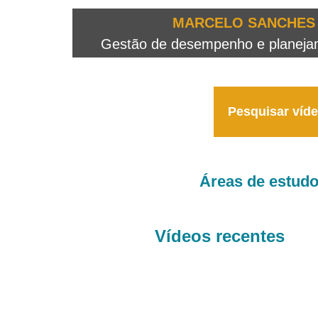
OTEO...
MARCELO SANCHES 
 - 2026
Gestão de desempenho e planejame
Pesquisar víd
Áreas de estud
Vídeos recentes