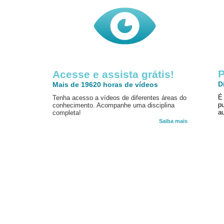
P
Acesse e assista grátis!
D
Mais de 19620 horas de vídeos
É
Tenha acesso a vídeos de diferentes áreas do
p
conhecimento. Acompanhe uma disciplina
au
completa!
Saiba mais