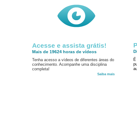
P
Acesse e assista grátis!
D
Mais de 19624 horas de vídeos
É
Tenha acesso a vídeos de diferentes áreas do
p
conhecimento. Acompanhe uma disciplina
au
completa!
Saiba mais