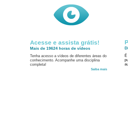
P
Acesse e assista grátis!
D
Mais de 19624 horas de vídeos
É
Tenha acesso a vídeos de diferentes áreas do
p
conhecimento. Acompanhe uma disciplina
au
completa!
Saiba mais