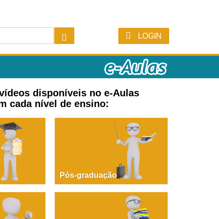
LOGIN
 vídeos disponíveis no e-Aulas
m cada nível de ensino:
Pós-graduação