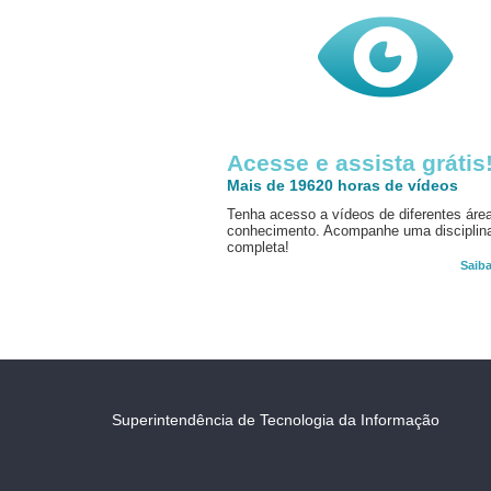
Acesse e assista grátis
Mais de 19620 horas de vídeos
Tenha acesso a vídeos de diferentes áre
conhecimento. Acompanhe uma disciplin
completa!
Saib
Superintendência de Tecnologia da Informação