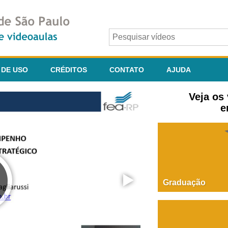
 DE USO
CRÉDITOS
CONTATO
AJUDA
Veja os
e
Graduação